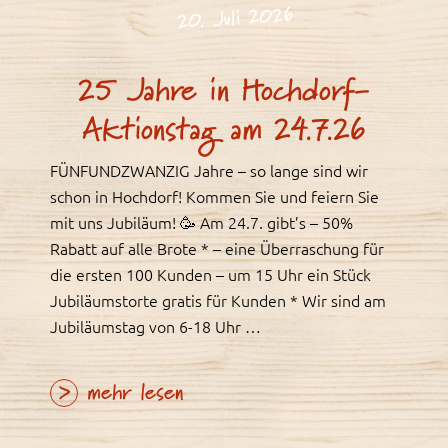
20. Juli 2026
25 Jahre in Hochdorf-
Aktionstag am 24.7.26
FÜNFUNDZWANZIG Jahre – so lange sind wir
schon in Hochdorf! Kommen Sie und feiern Sie
mit uns Jubiläum! 🥳 Am 24.7. gibt’s – 50%
Rabatt auf alle Brote * – eine Überraschung für
die ersten 100 Kunden – um 15 Uhr ein Stück
Jubiläumstorte gratis für Kunden * Wir sind am
Jubiläumstag von 6-18 Uhr …
mehr lesen