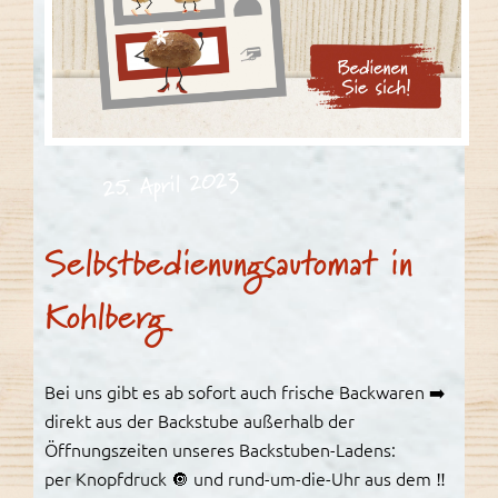
25. April 2023
Selbstbedienungsautomat in
Kohlberg
Bei uns gibt es ab sofort auch frische Backwaren ➡️
direkt aus der Backstube außerhalb der
Öffnungszeiten unseres Backstuben-Ladens:
per Knopfdruck 🔘 und rund-um-die-Uhr aus dem ‼️