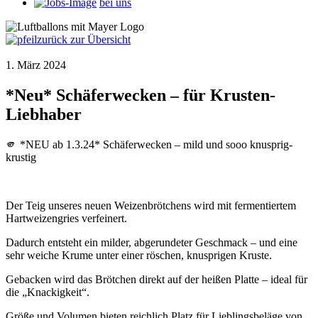
bei uns
zurück zur Übersicht
1. März 2024
*Neu* Schäferwecken – für Krusten-
Liebhaber
🫵 *NEU ab 1.3.24* Schäferwecken – mild und sooo knusprig-
krustig
Der Teig unseres neuen Weizenbrötchens wird mit fermentiertem
Hartweizengries verfeinert.
Dadurch entsteht ein milder, abgerundeter Geschmack – und eine
sehr weiche Krume unter einer röschen, knusprigen Kruste.
Gebacken wird das Brötchen direkt auf der heißen Platte – ideal für
die „Knackigkeit“.
Größe und Volumen bieten reichlich Platz für Lieblingsbeläge von