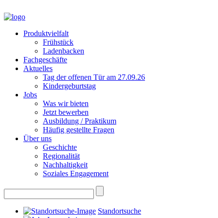
Produktvielfalt
Frühstück
Ladenbacken
Fachgeschäfte
Aktuelles
Tag der offenen Tür am 27.09.26
Kindergeburtstag
Jobs
Was wir bieten
Jetzt bewerben
Ausbildung / Praktikum
Häufig gestellte Fragen
Über uns
Geschichte
Regionalität
Nachhaltigkeit
Soziales Engagement
Standortsuche