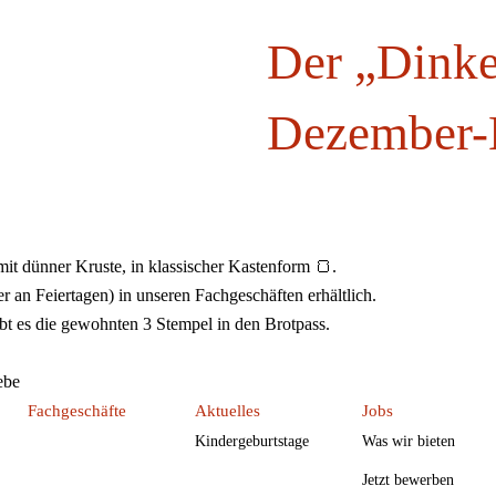
Der „Dinkel
Dezember-L
t dünner Kruste, in klassischer Kastenform 🍞.
 an Feiertagen) in unseren Fachgeschäften erhältlich.
t es die gewohnten 3 Stempel in den Brotpass.
ebe
Fachgeschäfte
Aktuelles
Jobs
Kindergeburtstage
Was wir bieten
Jetzt bewerben