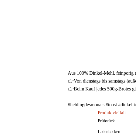
Aus 100% Dinkel-Mehl, feinporig mi
👉Von dienstags bis samstags (außer
👉Beim Kauf jedes 500g-Brotes gib
#lieblingdesmonats
#toast
#dinkelli
Produktvielfalt
Frühstück
Ladenbacken