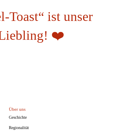
-Toast“ ist unser
iebling! ❤️
Über uns
Geschichte
Regionalität